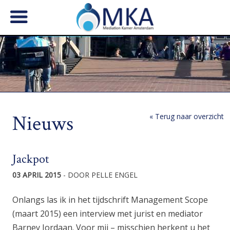
Nieuws
« Terug naar overzicht
Jackpot
03 APRIL 2015
- DOOR PELLE ENGEL
Onlangs las ik in het tijdschrift Management Scope
(maart 2015) een interview met jurist en mediator
Barney Jordaan. Voor mij – misschien herkent u het