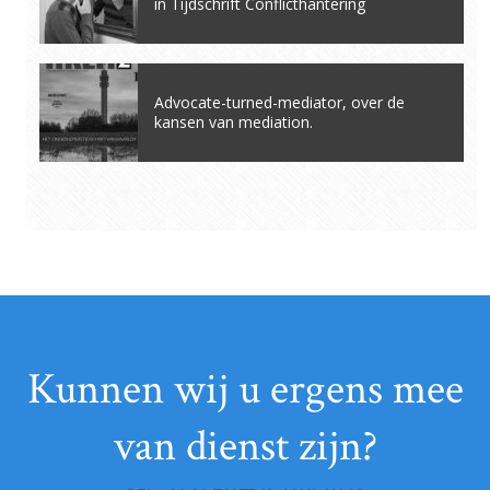
in Tijdschrift Conflicthantering
Advocate-turned-mediator, over de
kansen van mediation.
Kunnen wij u ergens mee
van dienst zijn?