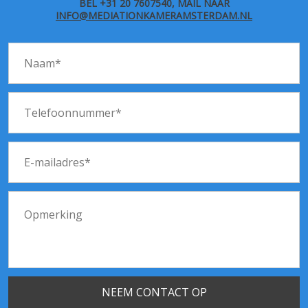
BEL +31 20 7607540, MAIL NAAR
INFO@MEDIATIONKAMERAMSTERDAM.NL