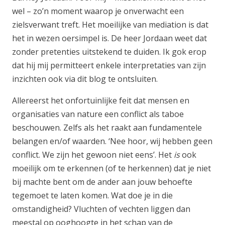
wel – zo’n moment waarop je onverwacht een
zielsverwant treft. Het moeilijke van mediation is dat
het in wezen oersimpel is. De heer Jordaan weet dat
zonder pretenties uitstekend te duiden. Ik gok erop
dat hij mij permitteert enkele interpretaties van zijn
inzichten ook via dit blog te ontsluiten.
Allereerst het onfortuinlijke feit dat mensen en
organisaties van nature een conflict als taboe
beschouwen. Zelfs als het raakt aan fundamentele
belangen en/of waarden. ‘Nee hoor, wij hebben geen
conflict. We zijn het gewoon niet eens’. Het
is
ook
moeilijk om te erkennen (of te herkennen) dat je niet
bij machte bent om de ander aan jouw behoefte
tegemoet te laten komen. Wat doe je in die
omstandigheid? Vluchten of vechten liggen dan
meestal op ooghoogte in het schap van de