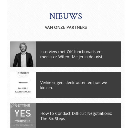
NIEUWS
VAN ONZE PARTNERS
Interview met OK-functionaris en
mediator Willem Meijer in deJurist
Verkiezingen: denkfouten en hoe we
kiezen.
How to Conduct Difficult Negotiations:
The Six Steps