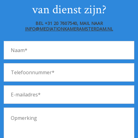
van dienst zijn?
BEL +31 20 7607540, MAIL NAAR
INFO@MEDIATIONKAMERAMSTERDAM.NL