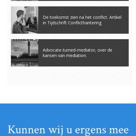
De toekomst zien na het conflict. Artikel
in Tijdschrift Conflicthantering
Advocate-turned-mediator, over de
kansen van mediation.
Kunnen wij u ergens mee