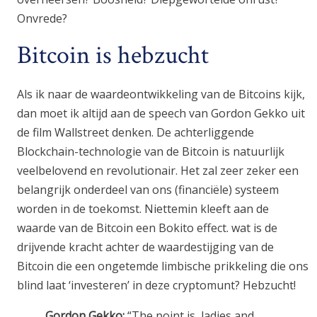
Onvrede?
Bitcoin is hebzucht
Als ik naar de waardeontwikkeling van de Bitcoins kijk,
dan moet ik altijd aan de speech van Gordon Gekko uit
de film Wallstreet denken. De achterliggende
Blockchain-technologie van de Bitcoin is natuurlijk
veelbelovend en revolutionair. Het zal zeer zeker een
belangrijk onderdeel van ons (financiële) systeem
worden in de toekomst. Niettemin kleeft aan de
waarde van de Bitcoin een Bokito effect. wat is de
drijvende kracht achter de waardestijging van de
Bitcoin die een ongetemde limbische prikkeling die ons
blind laat ‘investeren’ in deze cryptomunt? Hebzucht!
Gordon Gekko:
“The point is, ladies and