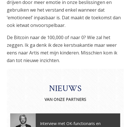
drijven door meer emotie in onze beslissingen en
gebruiken we het verstand enkel wanneer dat
‘emotioneel’ inpasbaar is. Dat maakt de toekomst dan
ook ietwat onvoorspelbaar.
De Bitcoin naar de 100,000 of naar 0? Wie zal het
zeggen. Ik ga denk ik deze kerstvakantie maar weer
eens naar Artis met mijn kinderen. Misschien kom ik
dan tot nieuwe inzichten.
NIEUWS
VAN ONZE PARTNERS
Interview met OK-functionaris en