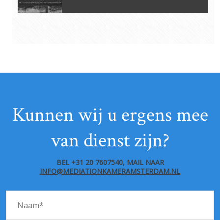
Kunnen wij u ergens mee
van dienst zijn?
BEL +31 20 7607540, MAIL NAAR
INFO@MEDIATIONKAMERAMSTERDAM.NL