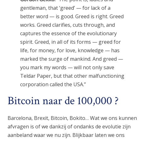
gentleman, that ‘greed’ — for lack of a
better word — is good. Greed is right. Greed
works. Greed clarifies, cuts through, and
captures the essence of the evolutionary
spirit. Greed, in all of its forms — greed for
life, for money, for love, knowledge — has
marked the surge of mankind. And greed —
you mark my words — will not only save
Teldar Paper, but that other malfunctioning
corporation called the USA.”
Bitcoin naar de 100,000 ?
Barcelona, Brexit, Bitcoin, Bokito… Wat we ons kunnen
afvragen is of we dankzij of ondanks de evolutie zijn
aanbeland waar we nu zijn. Blijkbaar laten we ons