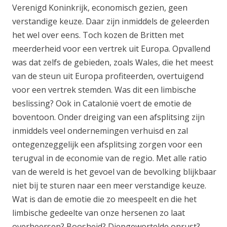
Verenigd Koninkrijk, economisch gezien, geen
verstandige keuze. Daar zijn inmiddels de geleerden
het wel over eens. Toch kozen de Britten met
meerderheid voor een vertrek uit Europa. Opvallend
was dat zelfs de gebieden, zoals Wales, die het meest
van de steun uit Europa profiteerden, overtuigend
voor een vertrek stemden. Was dit een limbische
beslissing? Ook in Catalonië voert de emotie de
boventoon. Onder dreiging van een afsplitsing zijn
inmiddels veel ondernemingen verhuisd en zal
ontegenzeggelijk een afsplitsing zorgen voor een
terugval in de economie van de regio. Met alle ratio
van de wereld is het gevoel van de bevolking blijkbaar
niet bij te sturen naar een meer verstandige keuze.
Wat is dan de emotie die zo meespeelt en die het
limbische gedeelte van onze hersenen zo laat
overheersen? Boosheid? Diepgewortelde onrust?